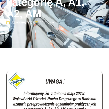
kategorię A, A1,
A2, AM
31 marca 2025
12:00 am