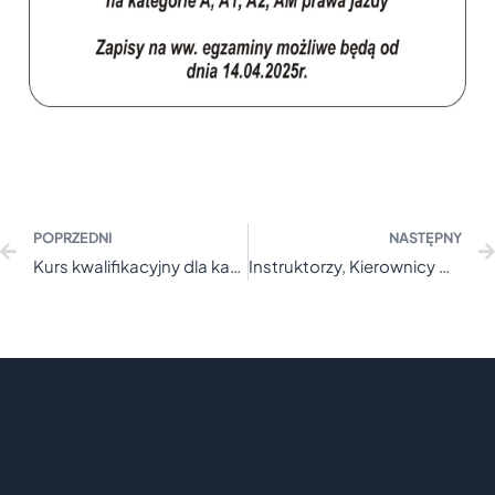
POPRZEDNI
NASTĘPNY
Kurs kwalifikacyjny dla kandydatów na egzaminatorów
Instruktorzy, Kierownicy OSK